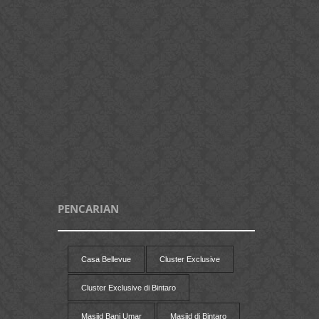
PENCARIAN
Casa Bellevue
Cluster Exclusive
Cluster Exclusive di Bintaro
Masjid Bani Umar
Masjid di Bintaro