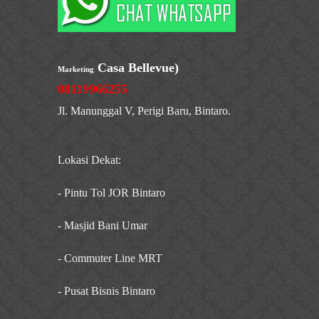
Casa Bellevue)
Marketing
08119966255
Jl. Manunggal V, Perigi Baru, Bintaro.
Lokasi Dekat:
- Pintu Tol JOR Bintaro
- Masjid Bani Umar
- Commuter Line MRT
- Pusat Bisnis Bintaro